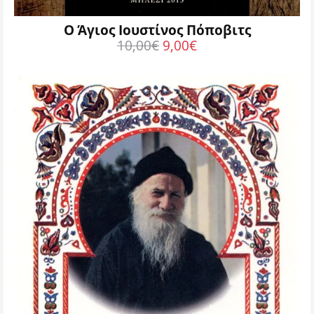
Ο Άγιος Ιουστίνος Πόποβιτς
10,00
€
9,00
€