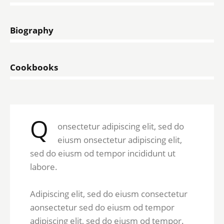
Biography
0%
Cookbooks
8%
Q
onsectetur adipiscing elit, sed do
eiusm onsectetur adipiscing elit,
sed do eiusm od tempor incididunt ut
labore.
Adipiscing elit, sed do eiusm consectetur
aonsectetur sed do eiusm od tempor
adipiscing elit, sed do eiusm od tempor.