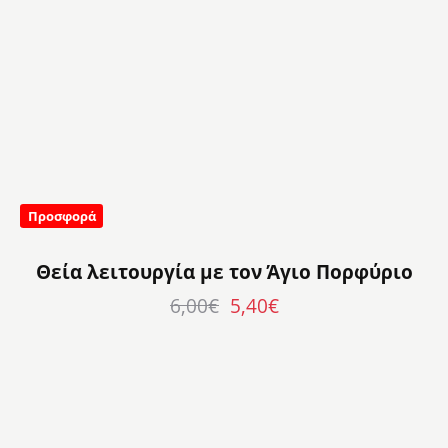
Προσφορά
Θεία λειτουργία με τον Άγιο Πορφύριο
6,00
€
5,40
€