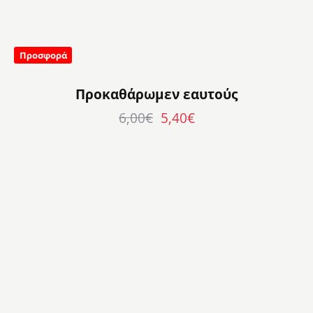
Προσφορά
Προκαθάρωμεν εαυτούς
6,00
€
5,40
€