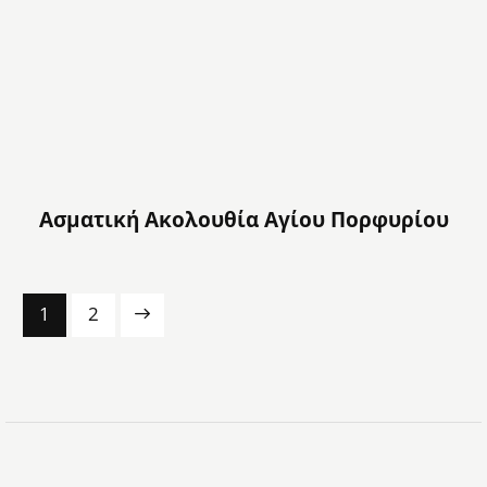
Ασματική Ακολουθία Αγίου Πορφυρίου
→
1
2