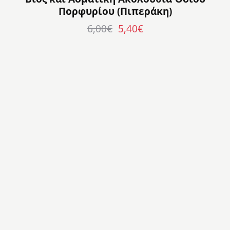
Πορφυρίου (Πιπεράκη)
6,00
€
5,40
€