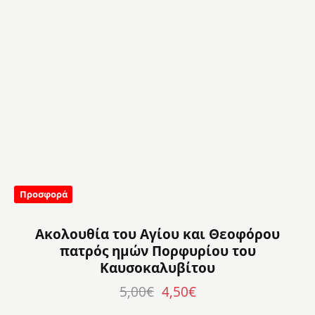
Προσφορά
Ακολουθία του Αγίου και Θεοφόρου
πατρός ημών Πορφυρίου του
Καυσοκαλυβίτου
5,00
€
4,50
€