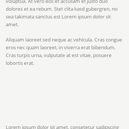
voluptua. At vero eos et accusam et justo duo
dolores et ea rebum. Stet clita kasd gubergren, no
sea takimata sanctus est Lorem ipsum dolor sit
amet.
Aliquam laoreet sed neque ac vehicula. Cras congue
eros nec quam laoreet, in viverra erat bibendum.
Cras turpis urna, vulputate at est vitae, posuere
lobortis erat.
Lorem ipsum dolor sit amet, consetetur sadipscing