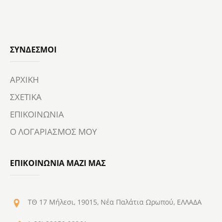
ΣΎΝΔΕΣΜΟΙ
ΑΡΧΙΚΗ
ΣΧΕΤΙΚΑ
ΕΠΙΚΟΙΝΩΝΙΑ
Ο ΛΟΓΑΡΙΑΣΜΟΣ ΜΟΥ
ΕΠΙΚΟΙΝΩΝΙΑ ΜΑΖΙ ΜΑΣ
ΤΘ 17 Μήλεσι, 19015, Νέα Παλάτια Ωρωπού, ΕΛΛΑΔΑ