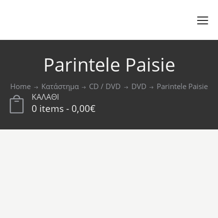
Parintele Paisie
Home
Κατάστημα
CD / DVD
DVD
Parintele Paisie
ΚΑΛΑΘΙ
0 items
-
0,00€