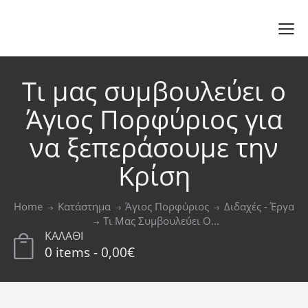
Τι μας συμβουλεύει ο
Άγιος Πορφύριος για
να ξεπεράσουμε την
Κρίση
Home
Κατάστημα
Άγιος Πορφύριος
Διδαχές - Έργα
Τι Μας Συμβουλεύει Ο...
ΚΑΛΑΘΙ
0 items
-
0,00€