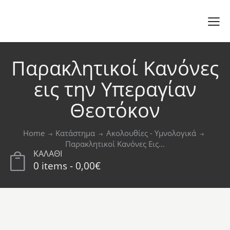
Παρακλητικοί Κανόνες
εις την Υπεραγίαν
Θεοτόκον
Home
Κατάστημα
Ακολουθίες - Υμνολογικά
Παρακλητικοί Κανόνες Εις...
ΚΑΛΑΘΙ
0 items
-
0,00€