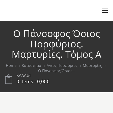
Ο Πάνσοφος Όσιος
Πορφύριος.
Μαρτυρίες. Τόμος Α
Home
Κατάστημα
Άγιος Πορφύριος
Μαρτυρίες
Ο Πάνσοφος Όσιος...
ΚΑΛΑΘΙ
0 items
-
0,00€