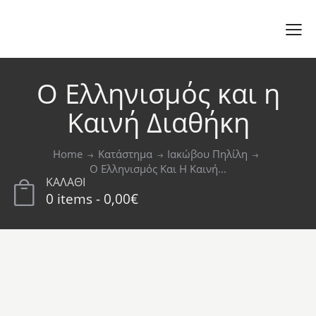
Ο Ελληνισμός και η
Καινή Διαθήκη
Home
Κατάστημα
Ιακώβου Πηλίλη
Ο Ελληνισμός Και Η Καινή...
ΚΑΛΑΘΙ
0 items
-
0,00€