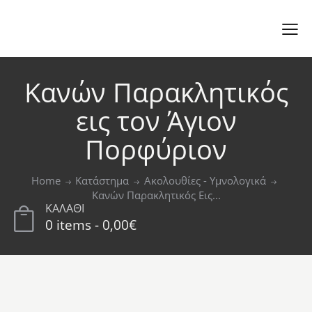
Κανών Παρακλητικός
εις τον Άγιον
Πορφύριον
Home
Κατάστημα
Ακολουθίες - Υμνολογικά
Κανών Παρακλητικός Εις...
ΚΑΛΑΘΙ
0 items
-
0,00€