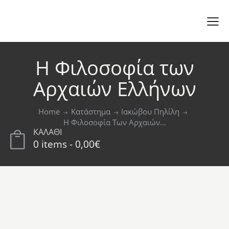
Η Φιλοσοφία των
Αρχαιών Ελλήνων
Home
Κατάστημα
Ιακώβου Πηλίλη
Η Φιλοσοφία Των Αρχαιών...
ΚΑΛΑΘΙ
0 items
-
0,00€