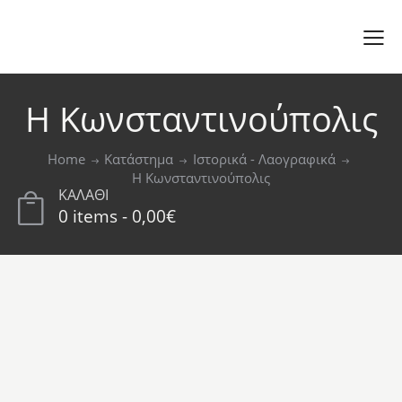
Η Κωνσταντινούπολις
Home
Κατάστημα
Ιστορικά - Λαογραφικά
Η Κωνσταντινούπολις
ΚΑΛΑΘΙ
0 items
-
0,00€