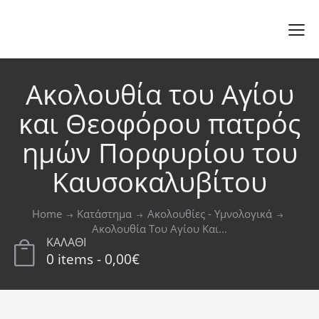
Ακολουθία του Αγίου
και Θεοφόρου πατρός
ημών Πορφυρίου του
Καυσοκαλυβίτου
Home
Κατάστημα
Ακολουθίες - Υμνολογικά
Ακολουθία Του Αγίου Και...
ΚΑΛΑΘΙ
0 items
-
0,00€