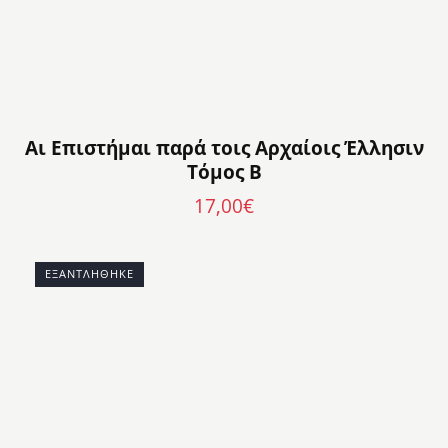
Αι Επιστήμαι παρά τοις Αρχαίοις Έλλησιν
Τόμος Β
17,00
€
ΕΞΑΝΤΛΉΘΗΚΕ