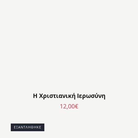
Η Χριστιανική Ιερωσύνη
12,00
€
ΕΞΑΝΤΛΉΘΗΚΕ