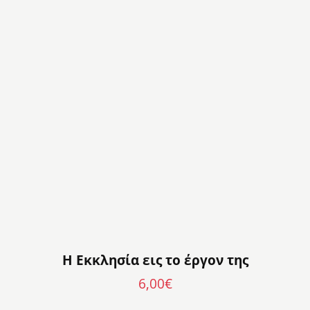
Η Εκκλησία εις το έργον της
6,00
€