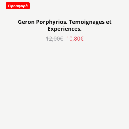
Προσφορά
Geron Porphyrios. Temoignages et
Experiences.
12,00
€
10,80
€