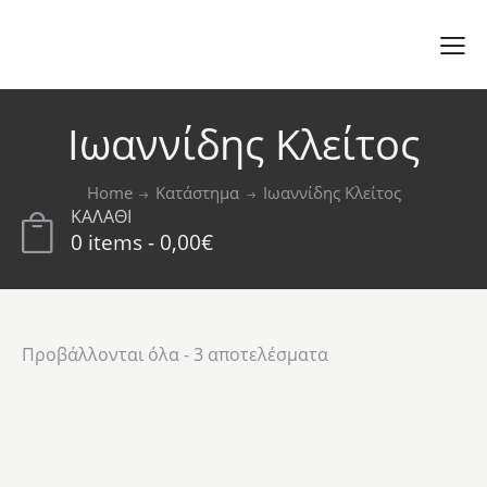
Ιωαννίδης Κλείτος
Home
Κατάστημα
Ιωαννίδης Κλείτος
ΚΑΛΑΘΙ
0 items
-
0,00€
Προβάλλονται όλα - 3 αποτελέσματα